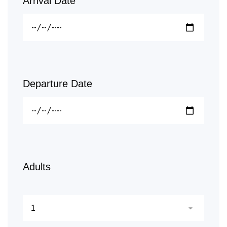
Arrival Date
Departure Date
Adults