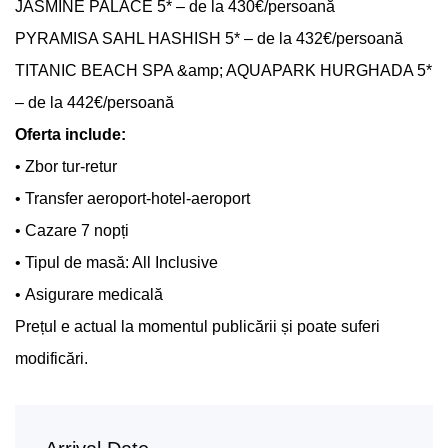
JASMINE PALACE 5* – de la 430€/persoană
PYRAMISA SAHL HASHISH 5* – de la 432€/persoană
TITANIC BEACH SPA &amp; AQUAPARK HURGHADA 5*
– de la 442€/persoană
Oferta include:
• Zbor tur-retur
• Transfer aeroport-hotel-aeroport
• Cazare 7 nopți
• Tipul de masă: All Inclusive
• Asigurare medicală
Prețul e actual la momentul publicării și poate suferi
modificări.