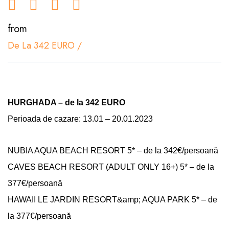
from
De La 342 EURO
/
HURGHADA – de la 342 EURO
Perioada de cazare: 13.01 – 20.01.2023
NUBIA AQUA BEACH RESORT 5* – de la 342€/persoană
CAVES BEACH RESORT (ADULT ONLY 16+) 5* – de la
377€/persoană
HAWAII LE JARDIN RESORT&amp; AQUA PARK 5* – de
la 377€/persoană