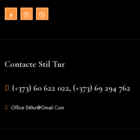
Contacte Stil Tur
(+373) 60 622 022, (+373) 69 294 762
Office.stiltur@gmail.com