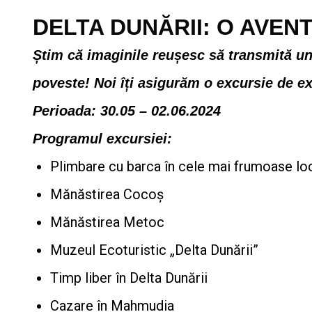
DELTA DUNĂRII: O AVEN
Știm că imaginile reușesc să transmită un
poveste! Noi îți asigurăm o excursie de ex
Perioada: 30.05 – 02.06.2024
Programul excursiei:
Plimbare cu barca în cele mai frumoase locu
Mănăstirea Cocoș
Mănăstirea Metoc
Muzeul Ecoturistic „Delta Dunării”
Timp liber în Delta Dunării
Cazare în Mahmudia