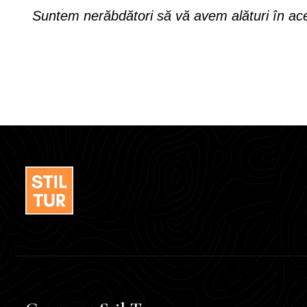
Suntem nerăbdători să vă avem alături în a