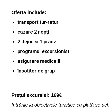
Oferta include:
transport tur-retur
cazare 2 nopți
2 dejun și 1 prânz
programul excursionist
asigurare medicală
însoțitor de grup
Prețul excursiei: 169€
Intrările la obiectivele turistice cu plată se ach