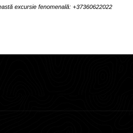
ceastă excursie fenomenală: +37360622022