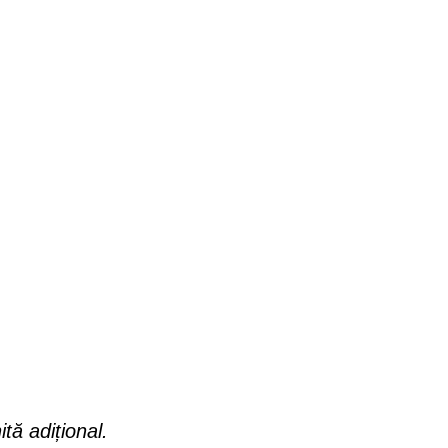
ită adițional.