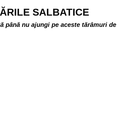
SĂRILE SALBATICE
tă până nu ajungi pe aceste tărâmuri de