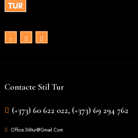
Contacte Stil Tur
(+373) 60 622 022, (+373) 69 294 762
Office.stiltur@gmail.com