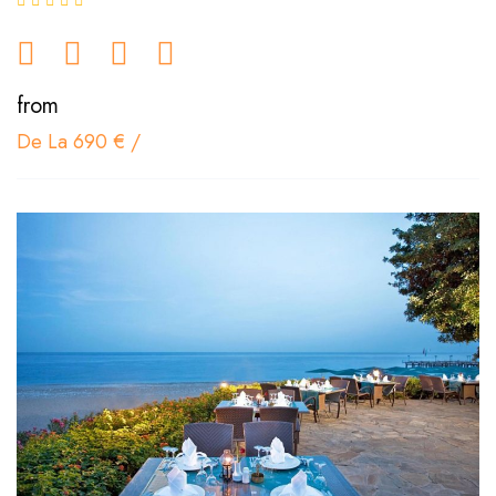
from
De La 690 €
/