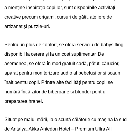
a menține inspirația copiilor, sunt disponibile activități
creative precum origami, cursuri de gătit, ateliere de
artizanat și puzzle-uri.
Pentru un plus de confort, se oferă serviciu de babysitting,
disponibil la cerere și la un cost suplimentar. De
asemenea, se oferă în mod gratuit cadă, pătuț, cărucior,
aparat pentru monitorizare audio al bebelușilor și scaun
înalt pentru copii. Printre alte facilități pentru copii se
numără încălzitor de biberoane și blender pentru
prepararea hranei.
Situat pe malul mării, la o scurtă călătorie cu mașina la sud
de Antalya, Akka Antedon Hotel – Premium Ultra All