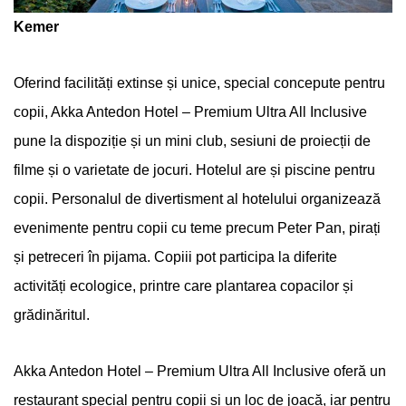
Kemer
Oferind facilități extinse și unice, special concepute pentru
copii, Akka Antedon Hotel – Premium Ultra All Inclusive
pune la dispoziție și un mini club, sesiuni de proiecții de
filme și o varietate de jocuri. Hotelul are și piscine pentru
copii. Personalul de divertisment al hotelului organizează
evenimente pentru copii cu teme precum Peter Pan, pirați
și petreceri în pijama. Copiii pot participa la diferite
activități ecologice, printre care plantarea copacilor și
grădinăritul.
Akka Antedon Hotel – Premium Ultra All Inclusive oferă un
restaurant special pentru copii și un loc de joacă, iar pentru