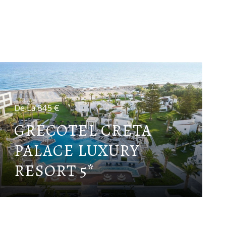
De La 845 €
GRECOTEL CRETA
PALACE LUXURY
RESORT 5*