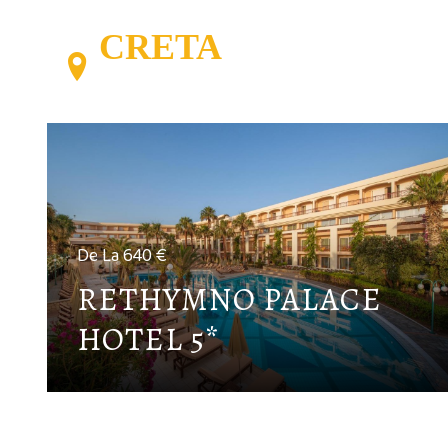
CRETA
De La 640 €
RETHYMNO PALACE
HOTEL 5*