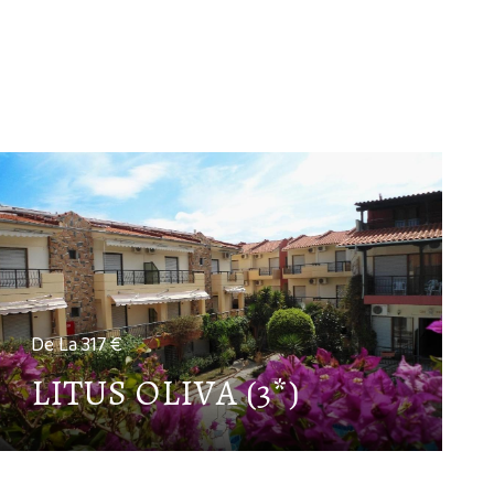
De La 317 €
LITUS OLIVA (3*)