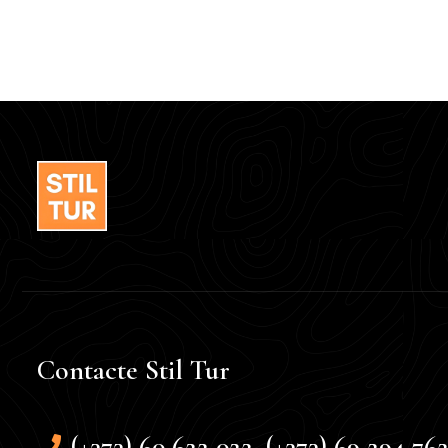
Contacte Stil Tur
(+373) 60 622 022, (+373) 69 294 76